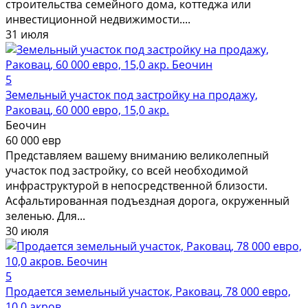
строительства семейного дома, коттеджа или
инвестиционной недвижимости....
31 июля
5
Земельный участок под застройку на продажу,
Раковац, 60 000 евро, 15,0 акр.
Беочин
60 000 евр
Представляем вашему вниманию великолепный
участок под застройку, со всей необходимой
инфраструктурой в непосредственной близости.
Асфальтированная подъездная дорога, окруженный
зеленью. Для...
30 июля
5
Продается земельный участок, Раковац, 78 000 евро,
10,0 акров.