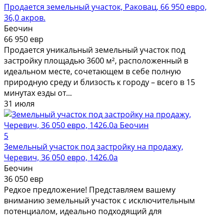
Продается земельный участок, Раковац, 66 950 евро,
36,0 акров.
Беочин
66 950 евр
Продается уникальный земельный участок под
застройку площадью 3600 м², расположенный в
идеальном месте, сочетающем в себе полную
природную среду и близость к городу – всего в 15
минутах езды от...
31 июля
5
Земельный участок под застройку на продажу,
Черевич, 36 050 евро, 1426.0a
Беочин
36 050 евр
Редкое предложение! Представляем вашему
вниманию земельный участок с исключительным
потенциалом, идеально подходящий для