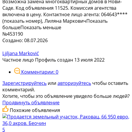
Возможна замена многоквартирных домов в Нови-
Саде. Код объявления 11525. Комиссия агентства
включена в цену. Контактное лицо агента: 064643****
(показать номер), Лиляна МарковичПоказать
большеПоказать меньше
№453190
Создано: 08.07.2026
Ljiljana Marković
Частное лицо
Профиль создан 13 июля 2022
Комментарии: 0
Зарегистрируйтесь
или
авторизуйтесь
чтобы оставить
комментарий.
Хотите, чтобы это объявление увидело больше людей?
Продвинуть объявление
Похожие объявления
5