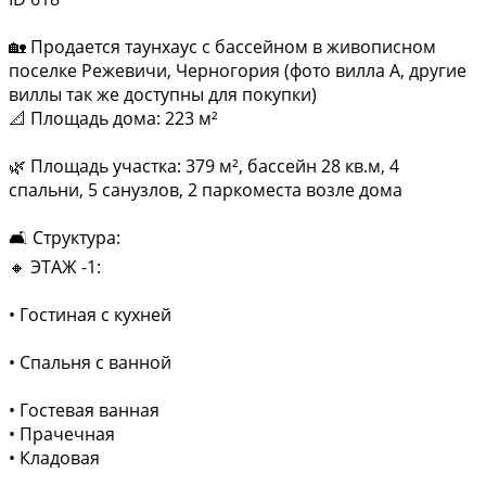
🏡 Продается таунхаус с бассейном в живописном
поселке Режевичи, Черногория (фото вилла А, другие
виллы так же доступны для покупки)
📐 Площадь дома: 223 м²
🌿 Площадь участка: 379 м², бассейн 28 кв.м, 4
спальни, 5 санузлов, 2 паркоместа возле дома
🛋️ Структура:
🔸 ЭТАЖ -1:
• Гостиная с кухней
• Спальня с ванной
• Гостевая ванная
• Прачечная
• Кладовая