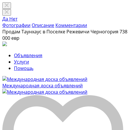
Да
Нет
Фотографии
Описание
Комментарии
Продам Таунхаус в Поселке Режевичи Черногория
738
000 евр
Объявления
Услуги
Помощь
Международная доска объявлений