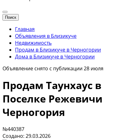
Поиск
Главная
Объявления в Близикуче
Недвижимость
Продам в Близикуче в Черногории
Дома в Близикуче в Черногории
Объявление снято с публикации 28 июля
Продам Таунхаус в
Поселке Режевичи
Черногория
№440387
Создано: 29.03.2026