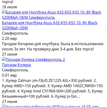
торга!
18 июля
Батарея для Ноутбука Asus A32-K55 K55 10. 8V Black
5200Mah OEM
Симферополь
2.20 евр
Продам батарею для ноутбука, была в использовании
около 3х лет. На проверку даю 3-4 дня. Без торга!
27 июня
2
Продам Кулера
Симферополь
0.01 евр
1. Кулер Zalman zm-f3(sf) ZE1225 ASL=350 рублей. 2.
Кулер AMD=150 рублей. 3. Кулер AMD 1A02C3W00=150
рублей. 4. Кулер Intel C91968-004=200 рублей. 5. Кулер
безымянный=100 рублей. 6. Кулер jx-fan...
27 июня