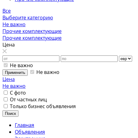
Все
Выберите категорию
Не важно
Прочие комплектующие
Прочие комплектующие
Цена
Не важно
Не важно
Применить
Цена
Не важно
С фото
От частных лиц
Только бизнес объявления
Поиск
Главная
Объявления