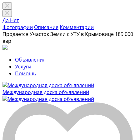
Да
Нет
Фотографии
Описание
Комментарии
Продается Участок Земли с УТУ в Крымовице
189 000
евр
Объявления
Услуги
Помощь
Международная доска объявлений