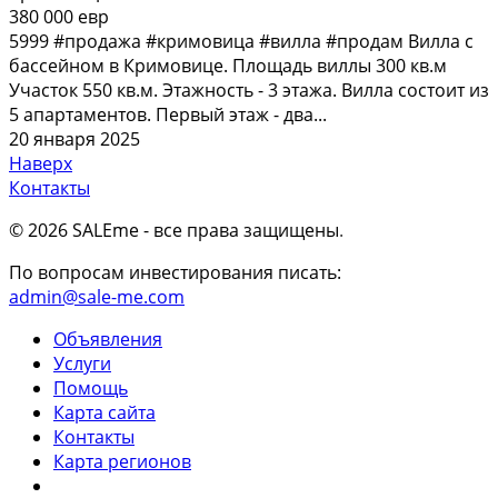
380 000 евр
5999 #продажа #кримовица #вилла #продам Вилла с
бассейном в Кримовице. Площадь виллы 300 кв.м
Участок 550 кв.м. Этажность - 3 этажа. Вилла состоит из
5 апартаментов. Первый этаж - два...
20 января 2025
Наверх
Контакты
© 2026 SALEme - все права защищены
.
По вопросам инвестирования писать:
admin@sale-me.com
Объявления
Услуги
Помощь
Карта сайта
Контакты
Карта регионов