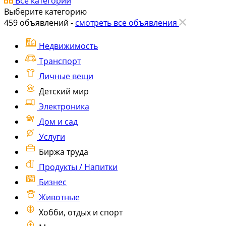
Все категории
Выберите категорию
459
объявлений -
смотреть все объявления
Недвижимость
Транспорт
Личные вещи
Детский мир
Электроника
Дом и сад
Услуги
Биржа труда
Продукты / Напитки
Бизнес
Животные
Хобби, отдых и спорт