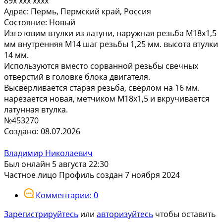
89x xxx xxxx
Адрес:
Пермь, Пермский край, Россия
Состояние:
Новый
Изготовим втулки из латуни, наружная резьба М18х1,5
мм внутренняя М14 шаг резьбы 1,25 мм. высота втулки
14 мм.
Используются вместо сорванной резьбы свечных
отверстий в головке блока двигателя.
Высверливается старая резьба, сверлом на 16 мм.
нарезается новая, метчиком М18х1,5 и вкручивается
латунная втулка.
№453270
Создано: 08.07.2026
Владимир Николаевич
Был онлайн 5 августа 22:30
Частное лицо
Профиль создан 7 ноября 2024
Комментарии: 0
Зарегистрируйтесь
или
авторизуйтесь
чтобы оставить