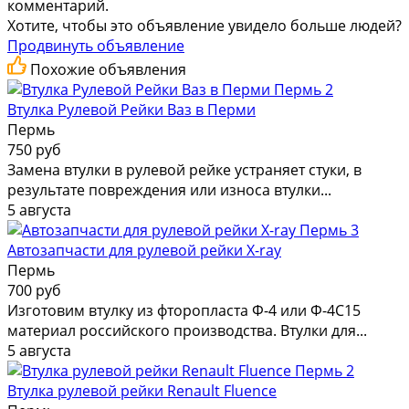
комментарий.
Хотите, чтобы это объявление увидело больше людей?
Продвинуть объявление
Похожие объявления
2
Втулка Рулевой Рейки Ваз в Перми
Пермь
750 руб
Замена втулки в рулевой рейке устраняет стуки, в
результате повреждения или износа втулки...
5 августа
3
Автозапчасти для рулевой рейки X-ray
Пермь
700 руб
Изготовим втулку из фторопласта Ф-4 или Ф-4С15
материал российского производства. Втулки для...
5 августа
2
Втулка рулевой рейки Renault Fluence