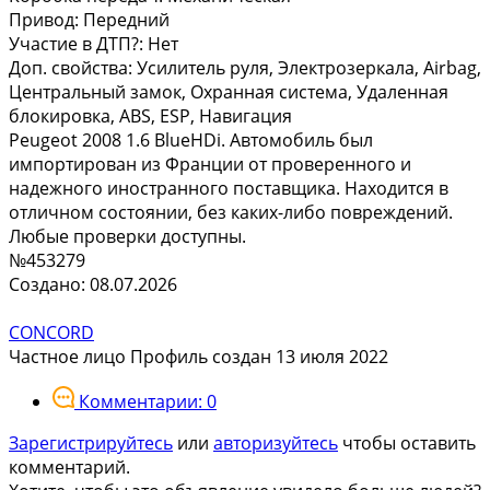
Привод:
Передний
Участие в ДТП?:
Нет
Доп. свойства:
Усилитель руля, Электрозеркала, Airbag,
Центральный замок, Охранная система, Удаленная
блокировка, ABS, ESP, Навигация
Peugeot 2008 1.6 BlueHDi. Автомобиль был
импортирован из Франции от проверенного и
надежного иностранного поставщика. Находится в
отличном состоянии, без каких-либо повреждений.
Любые проверки доступны.
№453279
Создано: 08.07.2026
CONCORD
Частное лицо
Профиль создан 13 июля 2022
Комментарии: 0
Зарегистрируйтесь
или
авторизуйтесь
чтобы оставить
комментарий.