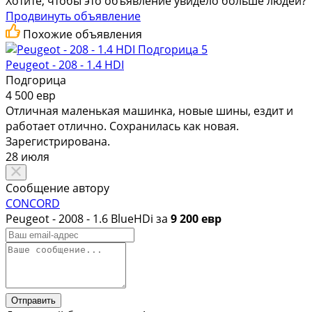
Хотите, чтобы это объявление увидело больше людей?
Продвинуть объявление
Похожие объявления
5
Peugeot - 208 - 1.4 HDI
Подгорица
4 500 евр
Отличная маленькая машинка, новые шины, ездит и
работает отлично. Сохранилась как новая.
Зарегистрирована.
28 июля
Сообщение автору
CONCORD
Peugeot - 2008 - 1.6 BlueHDi за
9 200 евр
Отправить