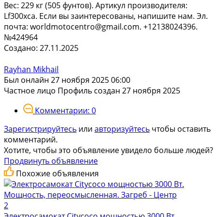
Вес: 229 кг (505 фунтов). Артикул производителя:
Lf300xca. Если вы заинтересованы, напишите нам. Эл.
почта: worldmotocentro@gmail.com. +12138024396.
№424964
Создано: 27.11.2025
Rayhan Mikhail
Был онлайн 27 ноября 2025 06:00
Частное лицо
Профиль создан 27 ноября 2025
Комментарии: 0
Зарегистрируйтесь
или
авторизуйтесь
чтобы оставить
комментарий.
Хотите, чтобы это объявление увидело больше людей?
Продвинуть объявление
Похожие объявления
2
Электросамокат Citycoco мощностью 3000 Вт.