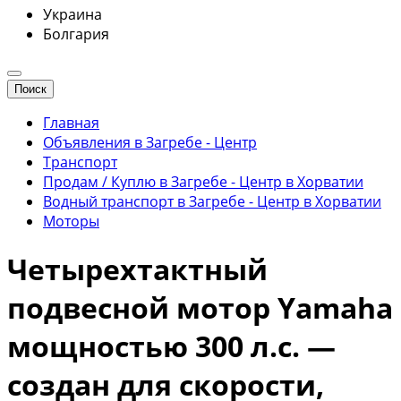
Украина
Болгария
Поиск
Главная
Объявления в Загребе - Центр
Транспорт
Продам / Куплю в Загребе - Центр в Хорватии
Водный транспорт в Загребе - Центр в Хорватии
Моторы
Четырехтактный
подвесной мотор Yamaha
мощностью 300 л.с. —
создан для скорости,