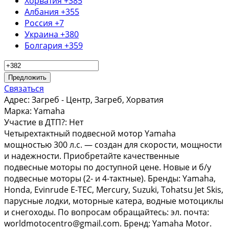
Хорватия
+385
Албания
+355
Россия
+7
Украина
+380
Болгария
+359
Предложить
Связаться
Адрес:
Загреб - Центр, Загреб, Хорватия
Марка:
Yamaha
Участие в ДТП?:
Нет
Четырехтактный подвесной мотор Yamaha
мощностью 300 л.с. — создан для скорости, мощности
и надежности. Приобретайте качественные
подвесные моторы по доступной цене. Новые и б/у
подвесные моторы (2- и 4-тактные). Бренды: Yamaha,
Honda, Evinrude E-TEC, Mercury, Suzuki, Tohatsu Jet Skis,
парусные лодки, моторные катера, водные мотоциклы
и снегоходы. По вопросам обращайтесь: эл. почта:
worldmotocentro@gmail.com. Бренд: Yamaha Motor.