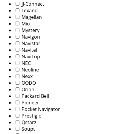
JJ-Connect
Lexand
Magellan
Mio
Mystery
Navigon
Navistar
Navitel
NaviTop
NEC
Neoline
Nexx
OODO
Orion
Packard Bell
Pioneer
Pocket Navigator
Prestigio
Qstarz
Soupt