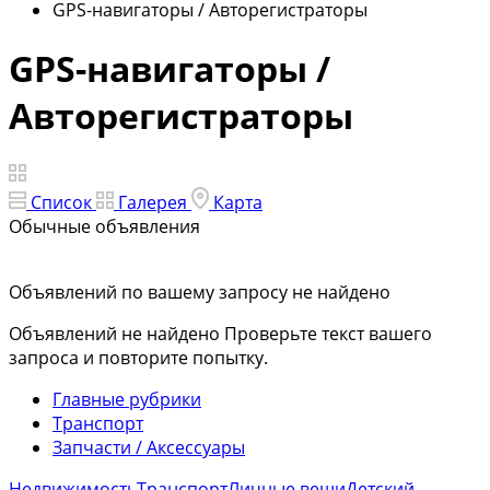
GPS-навигаторы / Авторегистраторы
GPS-навигаторы /
Авторегистраторы
Список
Галерея
Карта
Обычные объявления
Объявлений по вашему запросу не найдено
Объявлений не найдено
Проверьте текст вашего
запроса и повторите попытку.
Главные рубрики
Транспорт
Запчасти / Аксессуары
Недвижимость
Транспорт
Личные вещи
Детский