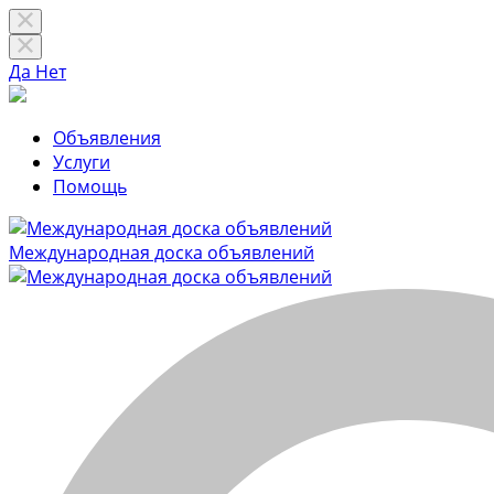
Да
Нет
Объявления
Услуги
Помощь
Международная доска объявлений