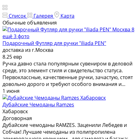
Список
Галерея
Карта
Обычные объявления
8
ещё 3 фото
Подарочный Футляр для ручки "iliada PEN"
доставка из г.Москва
8.25 евр
Ручка давно стала популярным сувениром в деловой
среде, это элемент стиля и свидетельство статуса.
Первоклассные, качественные ручки, зачастую, стоят
довольно дорого и требуют особого внимания и...
1 июня
Дубайские Чемоданы Ramzes
Хабаровск
Договорная
Дубайские чемоданы RAMZES. Заценили Лебедев и
Собчак! Лучшие чемоданы из полипропилена
армированного кремнием - для самолета и багажа: