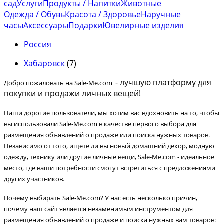
сад
Услуги
Продукты / Напитки
Животные
Одежда / Обувь
Красота / Здоровье
Наручные
часы
Аксессуары
Подарки
Ювелирные изделия
Россия
Хабаровск
(7)
- лучшую платформу для
Добро пожаловать на Sale-Me.com
покупки и продажи личных вещей!
Наши дорогие пользователи, мы хотим вас вдохновить на то, чтобы
вы использовали Sale-Me.com в качестве первого выбора для
размещения объявлений о продаже или поиска нужных товаров.
Независимо от того, ищете ли вы новый домашний декор, модную
одежду, технику или другие личные вещи, Sale-Me.com - идеальное
место, где ваши потребности смогут встретиться с предложениями
других участников.
Почему выбирать Sale-Me.com? У нас есть несколько причин,
почему наш сайт является незаменимым инструментом для
размещения объявлений о продаже и поиска нужных вам товаров: