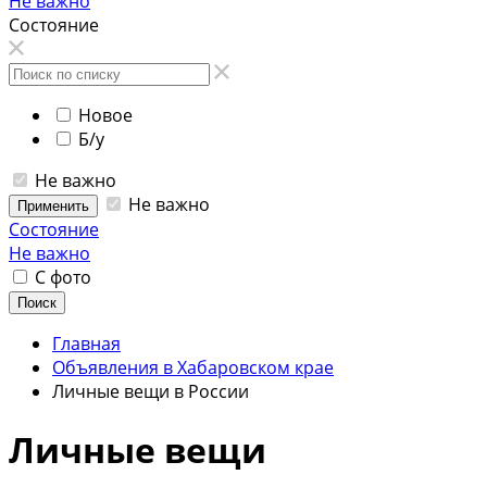
Не важно
Состояние
Новое
Б/у
Не важно
Не важно
Применить
Состояние
Не важно
С фото
Поиск
Главная
Объявления в Хабаровском крае
Личные вещи в России
Личные вещи