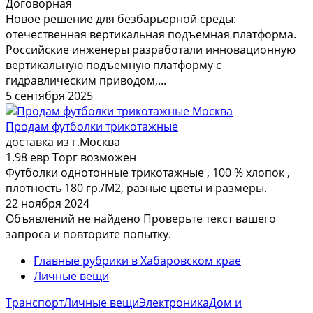
Договорная
Новое решение для безбарьерной среды:
отечественная вертикальная подъемная платформа.
Российские инженеры разработали инновационную
вертикальную подъемную платформу с
гидравлическим приводом,...
5 сентября 2025
Продам футболки трикотажные
доставка из г.Москва
1.98 евр
Торг возможен
Футболки однотонные трикотажные , 100 % хлопок ,
плотность 180 гр./М2, разные цветы и размеры.
22 ноября 2024
Объявлений не найдено
Проверьте текст вашего
запроса и повторите попытку.
Главные рубрики в Хабаровском крае
Личные вещи
Транспорт
Личные вещи
Электроника
Дом и