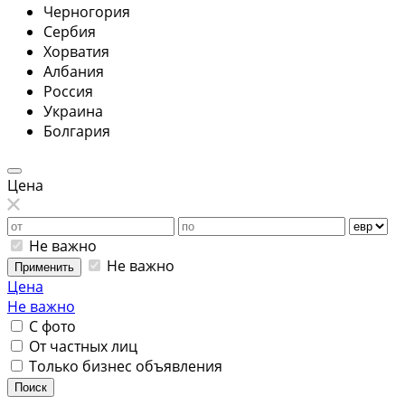
Черногория
Сербия
Хорватия
Албания
Россия
Украина
Болгария
Цена
Не важно
Не важно
Применить
Цена
Не важно
С фото
От частных лиц
Только бизнес объявления
Поиск