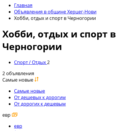
Главная
Объявления в общине Херцег-Нови
Хобби, отдых и спорт в Черногории
Хобби, отдых и спорт в
Черногории
Спорт / Отдых
2
2 объявления
Самые новые
Самые новые
От дешевых к дорогим
От дорогих к дешевым
евр
евр