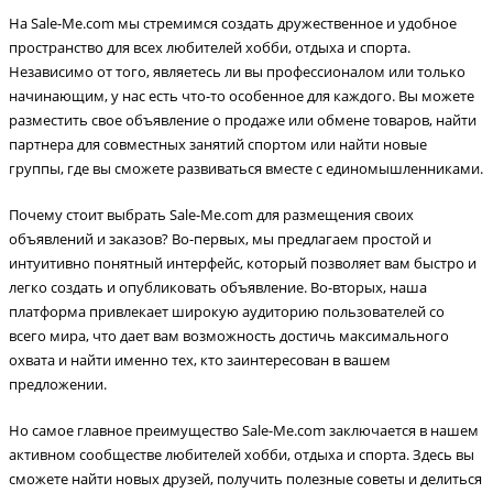
На Sale-Me.com мы стремимся создать дружественное и удобное
пространство для всех любителей хобби, отдыха и спорта.
Независимо от того, являетесь ли вы профессионалом или только
начинающим, у нас есть что-то особенное для каждого. Вы можете
разместить свое объявление о продаже или обмене товаров, найти
партнера для совместных занятий спортом или найти новые
группы, где вы сможете развиваться вместе с единомышленниками.
Почему стоит выбрать Sale-Me.com для размещения своих
объявлений и заказов? Во-первых, мы предлагаем простой и
интуитивно понятный интерфейс, который позволяет вам быстро и
легко создать и опубликовать объявление. Во-вторых, наша
платформа привлекает широкую аудиторию пользователей со
всего мира, что дает вам возможность достичь максимального
охвата и найти именно тех, кто заинтересован в вашем
предложении.
Но самое главное преимущество Sale-Me.com заключается в нашем
активном сообществе любителей хобби, отдыха и спорта. Здесь вы
сможете найти новых друзей, получить полезные советы и делиться