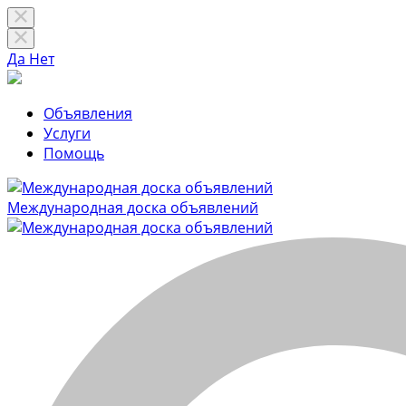
Да
Нет
Объявления
Услуги
Помощь
Международная доска объявлений