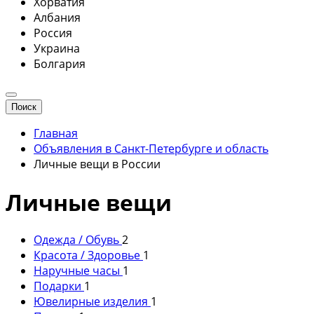
Хорватия
Албания
Россия
Украина
Болгария
Поиск
Главная
Объявления в Санкт-Петербурге и область
Личные вещи в России
Личные вещи
Одежда / Обувь
2
Красота / Здоровье
1
Наручные часы
1
Подарки
1
Ювелирные изделия
1