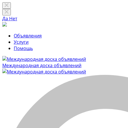
Да
Нет
Объявления
Услуги
Помощь
Международная доска объявлений