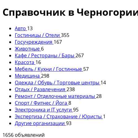
Справочник в Черногори
Авто
13
Гостиницы / Отели
355
Госучреждения
167
Животные
6
Кафе / Рестораны / Бары
267
Красота
16
Мебель / Кухни / Гостинные
57
Медицина
298
Одежда / Обувь / Торговые центры
14
Отдых / Развлечения
238
Ремонт / Отделочные материалы
28
Спорт / Фитнес / Йога
8
Электроника и IT услуги
95
Экспертиза / Страхование / Юристы
1
Другие организации
93
1656 объявлений