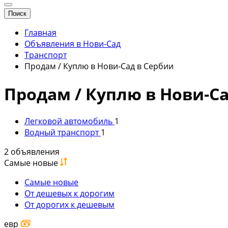
Поиск
Главная
Объявления в Нови-Сад
Транспорт
Продам / Куплю в Нови-Сад в Сербии
Продам / Куплю в Нови-С
Легковой автомобиль
1
Водный транспорт
1
2 объявления
Самые новые
Самые новые
От дешевых к дорогим
От дорогих к дешевым
евр