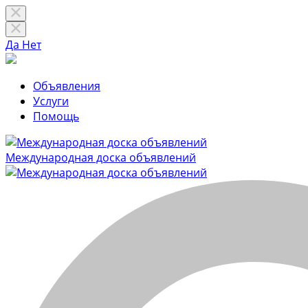
Да
Нет
Объявления
Услуги
Помощь
Международная доска объявлений