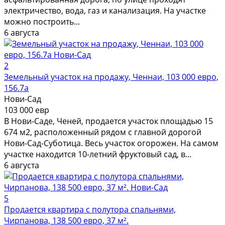
электричество, вода, газ и канализация. На участке
можно построить...
6 августа
2
Земельный участок на продажу, Ченнаи, 103 000 евро,
156.7a
Нови-Сад
103 000 евр
В Нови-Саде, Ченей, продается участок площадью 15
674 м2, расположенный рядом с главной дорогой
Нови-Сад-Суботица. Весь участок огорожен. На самом
участке находится 10-летний фруктовый сад, в...
6 августа
5
Продается квартира с полутора спальнями,
Чирпанова, 138 500 евро, 37 м².