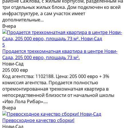
районе Сажлова, с жилым корпусом, разделенным на
три отдельных жилых блока. Дом подключен ко всей
инфраструктуре, а сам участок имеет
дополнительные...
Вчера
5
Продается трехкомнатная квартира в центре Нови-
Сада, 205 000 евро, площадь 73 м².
Нови-Сад
205 000 евр
Код агентства: 1102188. Цена: 205 000 евро + 3%
комиссия агентства. Продается полностью
отремонтированная трехкомнатная квартира в
непосредственной близости от начальной школы
«Иво Лола Рибар»....
Вчера
Превосходное качество сборки!
Нови-Сад