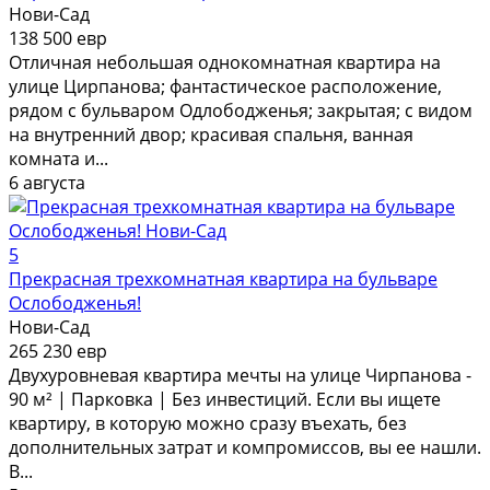
Нови-Сад
138 500 евр
Отличная небольшая однокомнатная квартира на
улице Цирпанова; фантастическое расположение,
рядом с бульваром Одлободженья; закрытая; с видом
на внутренний двор; красивая спальня, ванная
комната и...
6 августа
5
Прекрасная трехкомнатная квартира на бульваре
Ослободженья!
Нови-Сад
265 230 евр
Двухуровневая квартира мечты на улице Чирпанова -
90 м² | Парковка | Без инвестиций. Если вы ищете
квартиру, в которую можно сразу въехать, без
дополнительных затрат и компромиссов, вы ее нашли.
В...