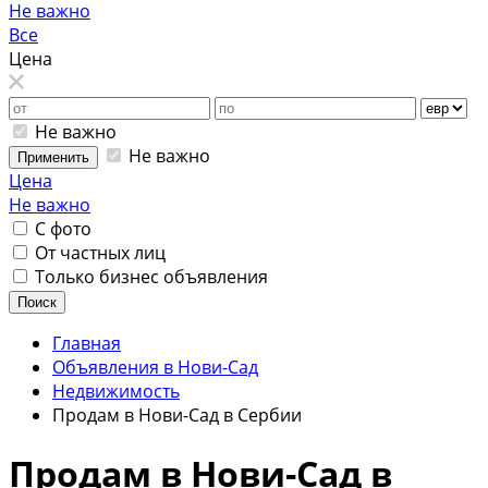
Не важно
Все
Цена
Не важно
Не важно
Применить
Цена
Не важно
С фото
От частных лиц
Только бизнес объявления
Поиск
Главная
Объявления в Нови-Сад
Недвижимость
Продам в Нови-Сад в Сербии
Продам в Нови-Сад в