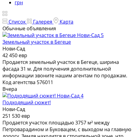
грн
Список
Галерея
Карта
Обычные объявления
5
Земельный участок в Бегеце
Нови-Сад
42 450 евр
Продается земельный участок в Бегеце, ширина
фасада 31 м. Для получения дополнительной
информации звоните нашим агентам по продажам.
Код агентства 576011
Вчера
4
Подходящий сюжет!
Нови-Сад
251 530 евр
Продается участок площадью 3757 м² между
Петроварадином и Буковацем, с выходом на главную
дорогу. Земля находится в строительной зоне, что