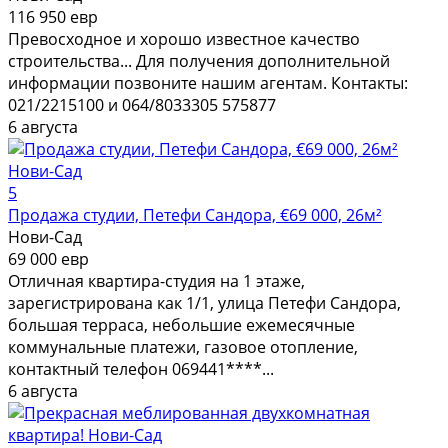
116 950 евр
Превосходное и хорошо известное качество
строительства... Для получения дополнительной
информации позвоните нашим агентам. Контакты:
021/2215100 и 064/8033305 575877
6 августа
5
Продажа студии, Петефи Сандора, €69 000, 26м²
Нови-Сад
69 000 евр
Отличная квартира-студия на 1 этаже,
зарегистрирована как 1/1, улица Петефи Сандора,
большая терраса, небольшие ежемесячные
коммунальные платежи, газовое отопление,
контактный телефон 069441****...
6 августа