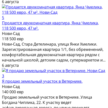
6 августа
5
Продается двухкомнатная квартира, Янка Чмелика,
118 500 евро, 47 м².
Нови-Сад
118 500 евр
Нови-Сад, Стара Детелинара, улица Янки Хмелики.
Зарегистрированная квартира 1/1, без обременений,
комфортабельная двухкомнатная квартира рядом с
начальной школой, детским садом, супермаркетом и...
6 августа
3
Я продаю земельный участок в Ветернике.
Нови-Сад
140 000 евр
Продаю земельный участок в Ветернике. Улица
Богдана Чиплика, 22. К участку ведет
асфальтированная дорога, по улице проходят