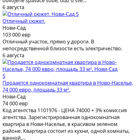
odvojene spavaće sobe, ulaz u sve...
6 августа
5
Отличный сюжет.
Нови-Сад
103 000 евр
Отличный участок, прямо у дороги. В
непосредственной близости есть электричество.
6 августа
5
Продается однокомнатная квартира в Ново-Населье,
74 000 евро, площадь 33 м².
Нови-Сад
74 000 евр
Код агентства 1101976 - ЦЕНА 74000 + 3% комиссия
агентства. Зарегистрированная однокомнатная
квартира в Нови-Населье, в красивом зеленом
районе. Квартира состоит из кухни, одной комнаты,
ванной,...