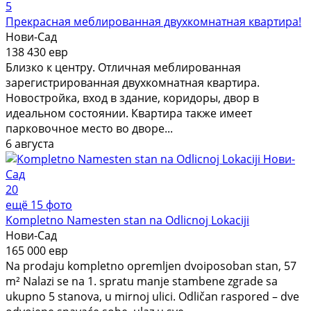
5
Прекрасная меблированная двухкомнатная квартира!
Нови-Сад
138 430 евр
Близко к центру. Отличная меблированная
зарегистрированная двухкомнатная квартира.
Новостройка, вход в здание, коридоры, двор в
идеальном состоянии. Квартира также имеет
парковочное место во дворе...
6 августа
20
ещё 15 фото
Kompletno Namesten stan na Odlicnoj Lokaciji
Нови-Сад
165 000 евр
Na prodaju kompletno opremljen dvoiposoban stan, 57
m² Nalazi se na 1. spratu manje stambene zgrade sa
ukupno 5 stanova, u mirnoj ulici. Odličan raspored – dve