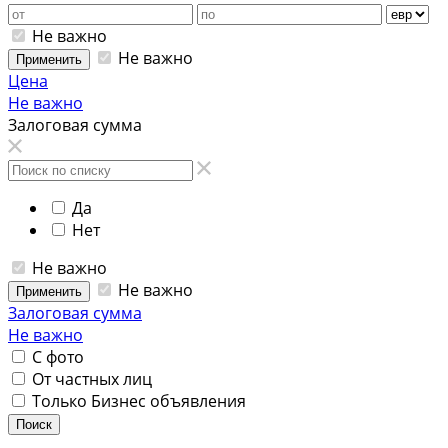
Не важно
Не важно
Применить
Цена
Не важно
Залоговая сумма
Да
Нет
Не важно
Не важно
Применить
Залоговая сумма
Не важно
С фото
От частных лиц
Только Бизнес объявления
Поиск