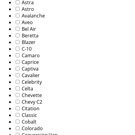
Astra
Astro
Avalanche
Aveo
Bel Air
Beretta
Blazer
C-10
Camaro
Caprice
Captiva
Cavalier
Celebrity
Celta
Chevette
Chevy C2
Citation
Classic
Cobalt
Colorado
Conversion Van