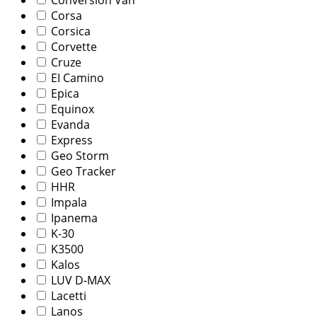
Corsa
Corsica
Corvette
Cruze
EI Camino
Epica
Equinox
Evanda
Express
Geo Storm
Geo Tracker
HHR
Impala
Ipanema
K-30
K3500
Kalos
LUV D-MAX
Lacetti
Lanos