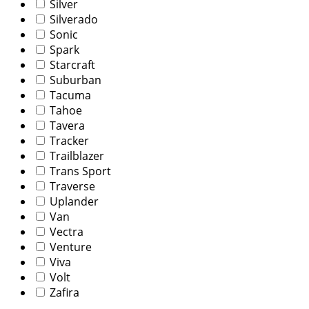
Silver
Silverado
Sonic
Spark
Starcraft
Suburban
Tacuma
Tahoe
Tavera
Tracker
Trailblazer
Trans Sport
Traverse
Uplander
Van
Vectra
Venture
Viva
Volt
Zafira