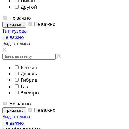
Пикап
Другой
Не важно
Не важно
Применить
Тип кузова
Не важно
Вид топлива
Бензин
Дизель
Гибрид
Газ
Электро
Не важно
Не важно
Применить
Вид топлива
Не важно