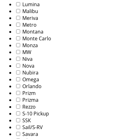
Lumina
Malibu
Meriva
Metro
Montana
Monte Carlo
Monza
MW
Niva
Nova
Nubira
Omega
Orlando
Prizm
Prizma
Rezzo
S-10 Pickup
SSК
Sail/S-RV
Savara