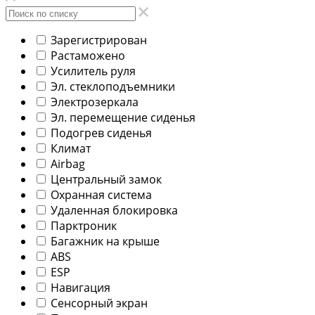
Зарегистрирован
Растаможено
Усилитель руля
Эл. стеклоподъемники
Электрозеркала
Эл. перемещение сиденья
Подогрев сиденья
Климат
Airbag
Центральный замок
Охранная система
Удаленная блокировка
Парктроник
Багажник на крыше
ABS
ESP
Навигация
Сенсорный экран