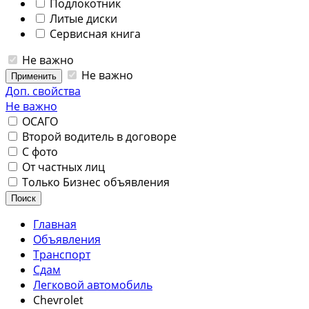
Подлокотник
Литые диски
Сервисная книга
Не важно
Не важно
Применить
Доп. свойства
Не важно
ОСАГО
Второй водитель в договоре
С фото
От частных лиц
Только Бизнес объявления
Поиск
Главная
Объявления
Транспорт
Сдам
Легковой автомобиль
Chevrolet