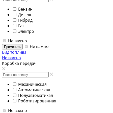
Бензин
Дизель
Гибрид
Газ
Электро
Не важно
Не важно
Применить
Вид топлива
Не важно
Коробка передач
Механическая
Автоматическая
Полуавтоматикая
Роботизированная
Не важно