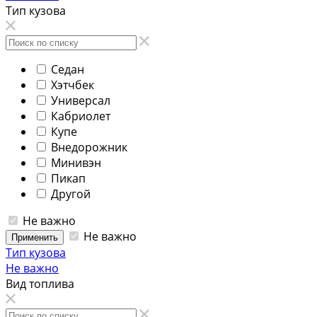
Тип кузова
Седан
Хэтчбек
Универсал
Кабриолет
Купе
Внедорожник
Минивэн
Пикап
Другой
Не важно
Не важно
Применить
Тип кузова
Не важно
Вид топлива