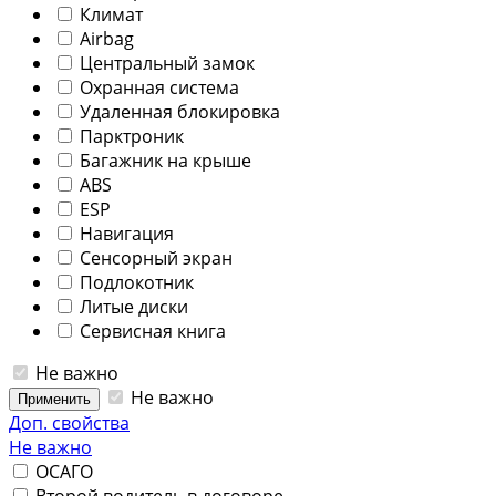
Климат
Airbag
Центральный замок
Охранная система
Удаленная блокировка
Парктроник
Багажник на крыше
ABS
ESP
Навигация
Сенсорный экран
Подлокотник
Литые диски
Сервисная книга
Не важно
Не важно
Применить
Доп. свойства
Не важно
ОСАГО