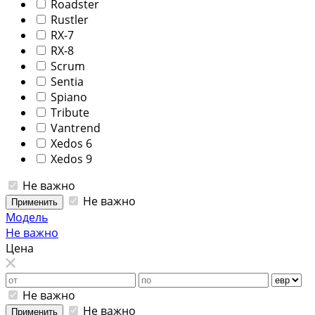
Roadster
Rustler
RX-7
RX-8
Scrum
Sentia
Spiano
Tribute
Vantrend
Xedos 6
Xedos 9
Не важно
Не важно
Применить
Модель
Не важно
Цена
Не важно
Не важно
Применить