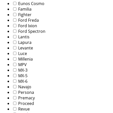
Eunos Cosmo
Familia
Fighter
Ford Freda
Ford Ixion
Ford Spectron
Lantis
Lapura
Levante
Luce
Millenia
MPV
MX-3
MX-5
MX-6
Navajo
Persona
Premacy
Proceed
Revue