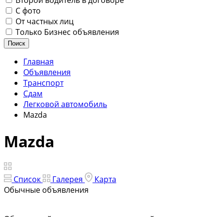
Второй водитель в договоре
С фото
От частных лиц
Только Бизнес объявления
Поиск
Главная
Объявления
Транспорт
Сдам
Легковой автомобиль
Mazda
Mazda
Список
Галерея
Карта
Обычные объявления