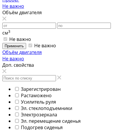
Не важно
Объём двигателя
3
см
Не важно
Не важно
Применить
Объём двигателя
Не важно
Доп. свойства
Зарегистрирован
Растаможено
Усилитель руля
Эл. стеклоподъемники
Электрозеркала
Эл. перемещение сиденья
Подогрев сиденья