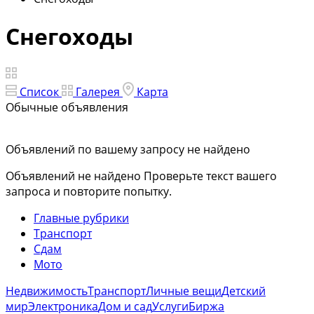
Снегоходы
Список
Галерея
Карта
Обычные объявления
Объявлений по вашему запросу не найдено
Объявлений не найдено
Проверьте текст вашего
запроса и повторите попытку.
Главные рубрики
Транспорт
Сдам
Мото
Недвижимость
Транспорт
Личные вещи
Детский
мир
Электроника
Дом и сад
Услуги
Биржа