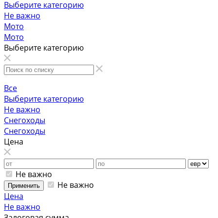
Выберите категорию
Не важно
Мото
Мото
Выберите категорию
Все
Выберите категорию
Не важно
Снегоходы
Снегоходы
Цена
Не важно
Не важно
Применить
Цена
Не важно
Залоговая сумма