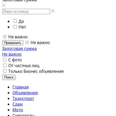
Да
Нет
Не важно
Не важно
Применить
Залоговая сумма
Не важно
С фото
От частных лиц
Только Бизнес объявления
Поиск
Главная
Объявления
Транспорт
Сдам
Мото
Снегоходы