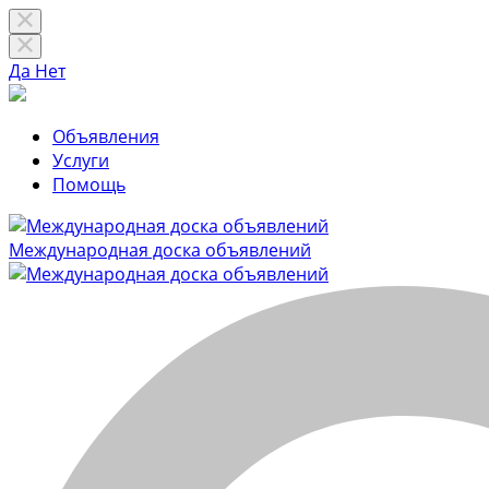
Да
Нет
Объявления
Услуги
Помощь
Международная доска объявлений