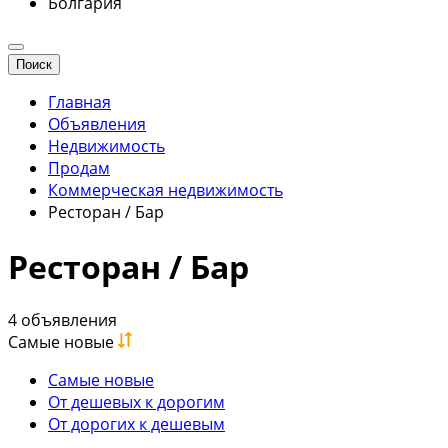
Болгария
Поиск
Главная
Объявления
Недвижимость
Продам
Коммерческая недвижимость
Ресторан / Бар
Ресторан / Бар
4 объявления
Самые новые
Самые новые
От дешевых к дорогим
От дорогих к дешевым