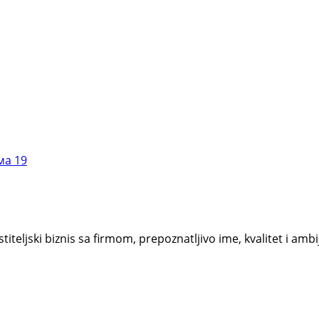
19
titeljski biznis sa firmom, prepoznatljivo ime, kvalitet i 