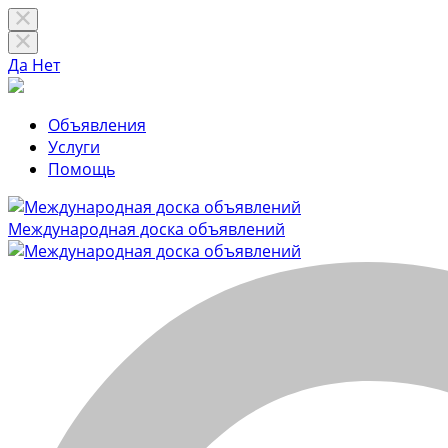
Да
Нет
Объявления
Услуги
Помощь
Международная доска объявлений