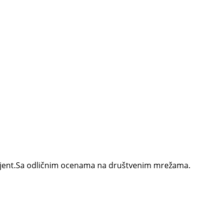
ambijent.Sa odličnim ocenama na društvenim mrežama.