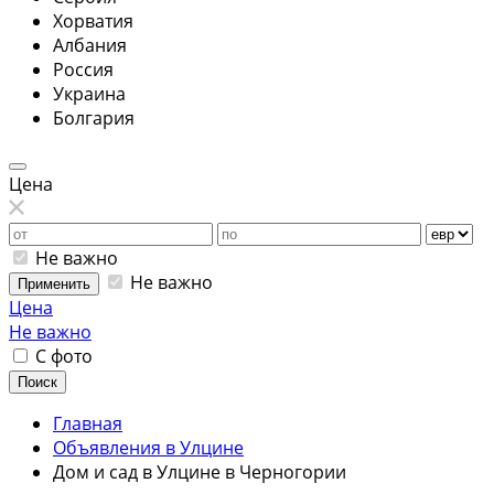
Хорватия
Албания
Россия
Украина
Болгария
Цена
Не важно
Не важно
Применить
Цена
Не важно
С фото
Поиск
Главная
Объявления в Улцине
Дом и сад в Улцине в Черногории