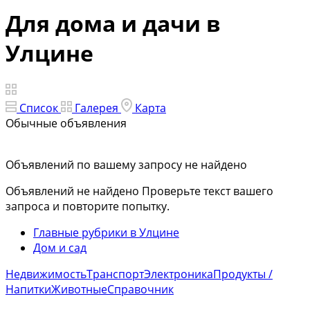
Для дома и дачи в
Улцине
Список
Галерея
Карта
Обычные объявления
Объявлений по вашему запросу не найдено
Объявлений не найдено
Проверьте текст вашего
запроса и повторите попытку.
Главные рубрики в Улцине
Дом и сад
Недвижимость
Транспорт
Электроника
Продукты /
Напитки
Животные
Справочник