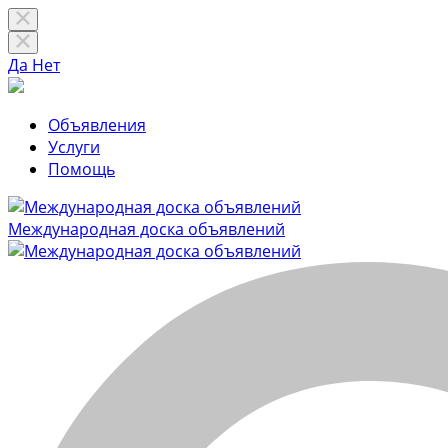
Да
Нет
Объявления
Услуги
Помощь
Международная доска объявлений