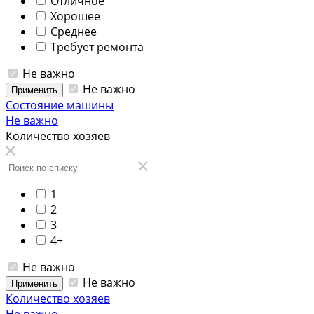
Отличное
Хорошее
Среднее
Требует ремонта
Не важно
Не важно
Применить
Состояние машины
Не важно
Количество хозяев
1
2
3
4+
Не важно
Не важно
Применить
Количество хозяев