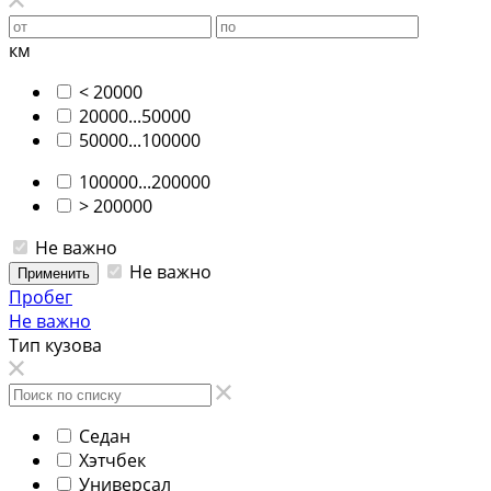
км
< 20000
20000...50000
50000...100000
100000...200000
> 200000
Не важно
Не важно
Применить
Пробег
Не важно
Тип кузова
Седан
Хэтчбек
Универсал