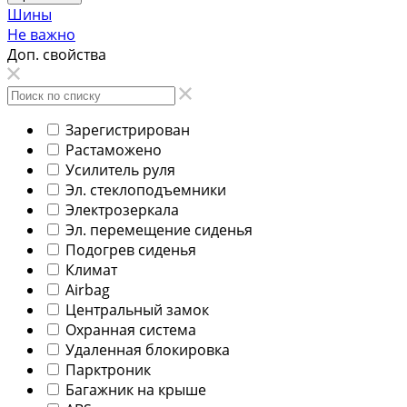
Шины
Не важно
Доп. свойства
Зарегистрирован
Растаможено
Усилитель руля
Эл. стеклоподъемники
Электрозеркала
Эл. перемещение сиденья
Подогрев сиденья
Климат
Airbag
Центральный замок
Охранная система
Удаленная блокировка
Парктроник
Багажник на крыше