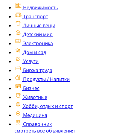
Недвижимость
Транспорт
Личные вещи
Детский мир
Электроника
Дом и сад
Услуги
Биржа труда
Продукты / Напитки
Бизнес
Животные
Хобби, отдых и спорт
Медицина
Справочник
смотреть все объявления