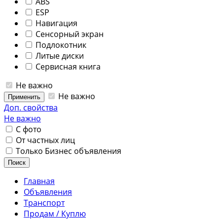
ABS
ESP
Навигация
Сенсорный экран
Подлокотник
Литые диски
Сервисная книга
Не важно
Не важно
Применить
Доп. свойства
Не важно
С фото
От частных лиц
Только Бизнес объявления
Поиск
Главная
Объявления
Транспорт
Продам / Куплю