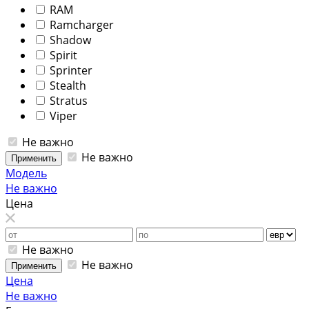
RAM
Ramcharger
Shadow
Spirit
Sprinter
Stealth
Stratus
Viper
Не важно
Не важно
Применить
Модель
Не важно
Цена
Не важно
Не важно
Применить
Цена
Не важно