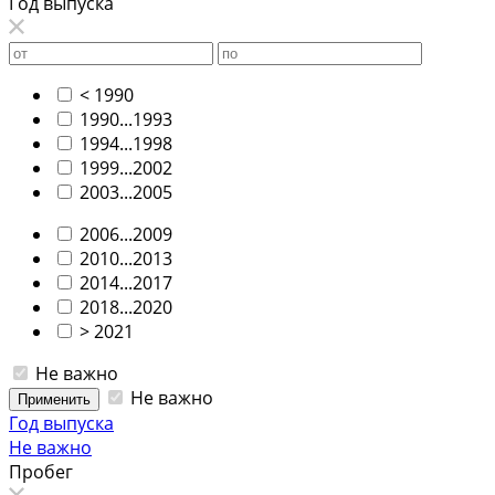
Год выпуска
< 1990
1990...1993
1994...1998
1999...2002
2003...2005
2006...2009
2010...2013
2014...2017
2018...2020
> 2021
Не важно
Не важно
Применить
Год выпуска
Не важно
Пробег