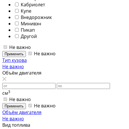
Кабриолет
Купе
Внедорожник
Минивэн
Пикап
Другой
Не важно
Не важно
Применить
Тип кузова
Не важно
Объём двигателя
3
см
Не важно
Не важно
Применить
Объём двигателя
Не важно
Вид топлива