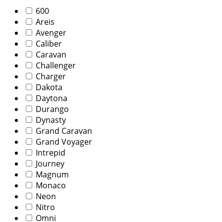
600
Areis
Avenger
Caliber
Caravan
Challenger
Charger
Dakota
Daytona
Durango
Dynasty
Grand Caravan
Grand Voyager
Intrepid
Journey
Magnum
Monaco
Neon
Nitro
Omni