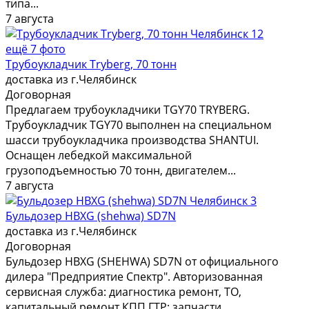
типа...
7 августа
12
ещё 7 фото
Трубоукладчик Tryberg, 70 тонн
доставка из г.Челябинск
Договорная
Предлагаем трубоукладчики TGY70 TRYBERG.
Трубоукладчик TGY70 выполнен на специальном
шасси трубоукладчика производства SHANTUI.
Оснащен лебедкой максимальной
грузоподъемностью 70 тонн, двигателем...
7 августа
3
Бульдозер HBXG (shehwa) SD7N
доставка из г.Челябинск
Договорная
Бульдозер HBXG (SHEHWA) SD7N от официального
дилера "Предприятие Спектр". Авторизованная
сервисная служба: диагностика ремонт, ТО,
капитальный ремонт КПП ГТР; запчасти.