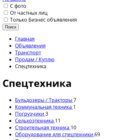
С фото
От частных лиц
Только Бизнес объявления
Поиск
Главная
Объявления
Транспорт
Продам / Куплю
Спецтехника
Спецтехника
Бульдозеры / Тракторы
7
Коммунальная техника
1
Погрузчики
3
Сельхозтехника
11
Строительная техника
10
Оборудование для спецтехники
69