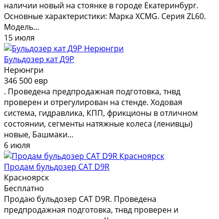
наличии новый на стоянке в городе Екатеринбург.
Основные характеристики: Марка XCMG. Серия ZL60.
Модель...
15 июля
Бульдозер кат Д9Р
Нерюнгри
346 500 евр
. Проведена предпродажная подготовка, тнвд
проверен и отрегулирован на стенде. Ходовая
система, гидравлика, КПП, фрикционы в отличном
состоянии, сегменты натяжные колеса (ленивцы)
новые, Башмаки...
6 июля
Продам бульдозер CAT D9R
Красноярск
Бесплатно
Продаю бульдозер CAT D9R. Проведена
предпродажная подготовка, тнвд проверен и