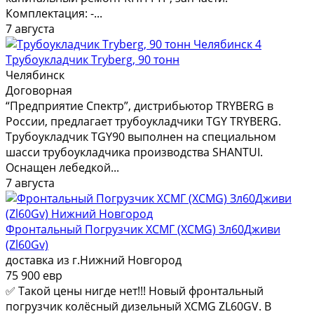
Комплектация: -...
7 августа
4
Трубоукладчик Tryberg, 90 тонн
Челябинск
Договорная
“Предприятие Спектр”, дистрибьютор TRYBERG в
России, предлагает трубоукладчики TGY TRYBERG.
Трубоукладчик TGY90 выполнен на специальном
шасси трубоукладчика производства SHANTUI.
Оснащен лебедкой...
7 августа
Фронтальный Погрузчик ХСМГ (XCMG) Зл60Дживи
(Zl60Gv)
доставка из г.Нижний Новгород
75 900 евр
✅ Такой цены нигде нет!!! Новый фронтальный
погрузчик колёсный дизельный XCMG ZL60GV. В