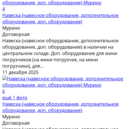
4
Навеска (навесное оборудование, дополнительное
оборудование, доп. оборудование)
Мурино
Договорная
Навеска (навесное оборудование, дополнительное
оборудование, доп. оборудование) в наличии на
центральном складе. Доп. оборудование для мини
погрузчиков (на мини погрузчик, на мини
погрузчики), для...
11 декабря 2025
6
ещё 1 фото
Навеска (навесное оборудование, дополнительное
оборудование, доп. оборудование)
Мурино
Договорная