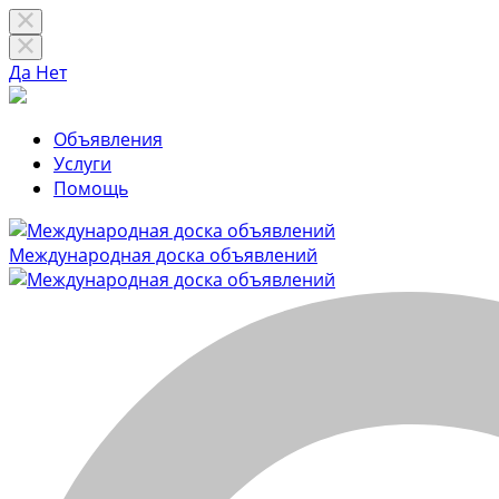
Да
Нет
Объявления
Услуги
Помощь
Международная доска объявлений