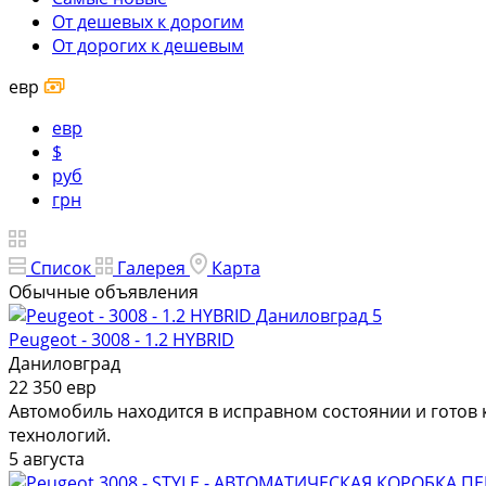
От дешевых к дорогим
От дорогих к дешевым
евр
евр
$
руб
грн
Список
Галерея
Карта
Обычные объявления
5
Peugeot - 3008 - 1.2 HYBRID
Даниловград
22 350 евр
Автомобиль находится в исправном состоянии и готов
технологий.
5 августа