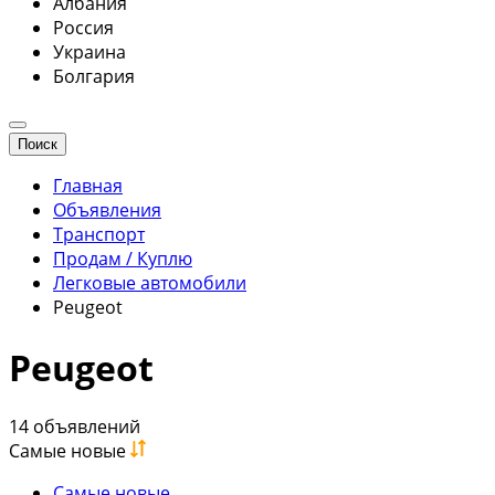
Албания
Россия
Украина
Болгария
Поиск
Главная
Объявления
Транспорт
Продам / Куплю
Легковые автомобили
Peugeot
Peugeot
14 объявлений
Самые новые
Самые новые