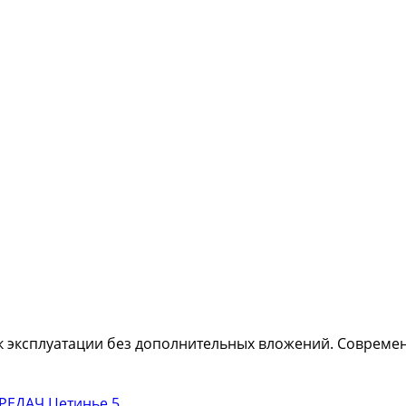
 к эксплуатации без дополнительных вложений. Соврем
5