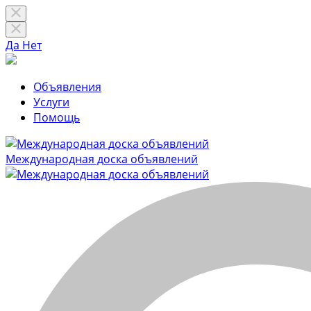
Да
Нет
Объявления
Услуги
Помощь
Международная доска объявлений