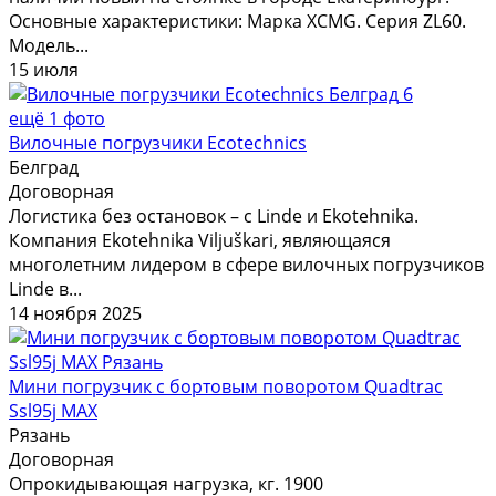
Основные характеристики: Марка XCMG. Серия ZL60.
Модель...
15 июля
6
ещё 1 фото
Вилочные погрузчики Ecotechnics
Белград
Договорная
Логистика без остановок – с Linde и Ekotehnika.
Компания Ekotehnika Viljuškari, являющаяся
многолетним лидером в сфере вилочных погрузчиков
Linde в...
14 ноября 2025
Мини погрузчик с бортовым поворотом Quadtrac
Ssl95j MAX
Рязань
Договорная
Опрокидывающая нагрузка, кг. 1900