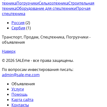
техника
Погрузчики
Сельхозтехника
Строительная
техника
Оборудование для спецтехники
Прочая
спецтехника
Россия
(2)
Сербия
(1)
Транспорт, Продам, Спецтехника, Погрузчики -
объявления
Наверх
© 2026 SALEme - все права защищены
.
По вопросам инвестирования писать:
admin@sale-me.com
Объявления
Услуги
Помощь
Карта сайта
Контакты