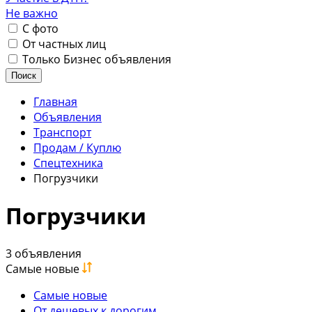
Не важно
С фото
От частных лиц
Только Бизнес объявления
Поиск
Главная
Объявления
Транспорт
Продам / Куплю
Спецтехника
Погрузчики
Погрузчики
3 объявления
Самые новые
Самые новые
От дешевых к дорогим