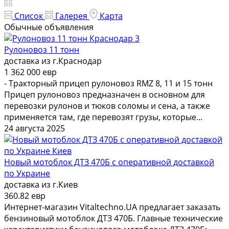
Список
Галерея
Карта
Обычные объявления
3
Рулоновоз 11 тонн
доставка из г.Краснодар
1 362 000 евр
- Тракторный прицеп рулоновоз RMZ 8, 11 и 15 тонн
Прицеп рулоновоз предназначен в основном для
перевозки рулонов и тюков соломы и сена, а также
применяется там, где перевозят грузы, которые...
24 августа 2025
Новый мотоблок ДТЗ 470Б с оперативной доставкой
по Украине
доставка из г.Киев
360.82 евр
Интернет-магазин Vitaltechno.UA предлагает заказать
бензиновый мотоблок ДТЗ 470Б. Главные технические