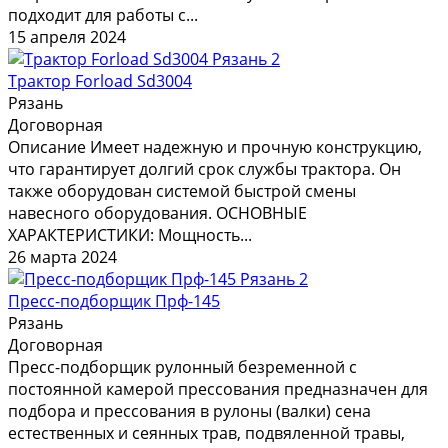
подходит для работы с...
15 апреля 2024
2
Трактор Forload Sd3004
Рязань
Договорная
Описание Имеет надежную и прочную конструкцию,
что гарантирует долгий срок службы трактора. Он
также оборудован системой быстрой смены
навесного оборудования. ОСНОВНЫЕ
ХАРАКТЕРИСТИКИ: Мощность...
26 марта 2024
2
Пресс-подборщик Прф-145
Рязань
Договорная
Пресс-подборщик рулонный безременной с
постоянной камерой прессования предназначен для
подбора и прессования в рулоны (валки) сена
естественных и сеянных трав, подвяленной травы,