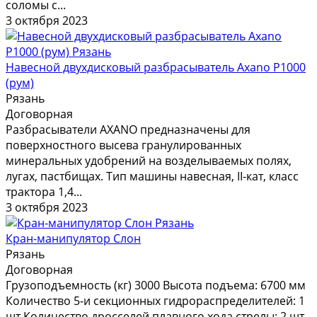
соломы с...
3 октября 2023
Навесной двухдисковый разбрасыватель Axano Р1000
(рум)
Рязань
Договорная
Разбрасыватели AXANO предназначены для
поверхностного высева гранулированных
минеральных удобрений на возделываемых полях,
лугах, пастбищах. Тип машины навесная, II-кат, класс
трактора 1,4...
3 октября 2023
Кран-манипулятор Cлон
Рязань
Договорная
Грузоподъемность (кг) 3000 Высота подъема: 6700 мм
Количество 5-и секционных гидрораспределителей: 1
шт Количество дросселей плавного хода стрелы: 2 шт