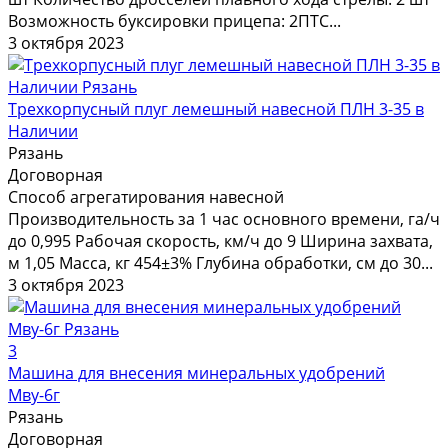
Возможность буксировки прицепа: 2ПТС...
3 октября 2023
Трехкорпусный плуг лемешный навесной ПЛН 3-35 в
Наличии
Рязань
Договорная
Способ агрегатирования навесной
Производительность за 1 час основного времени, га/ч
до 0,995 Рабочая скорость, км/ч до 9 Ширина захвата,
м 1,05 Масса, кг 454±3% Глубина обработки, см до 30...
3 октября 2023
3
Машина для внесения минеральных удобрений
Мву-6г
Рязань
Договорная