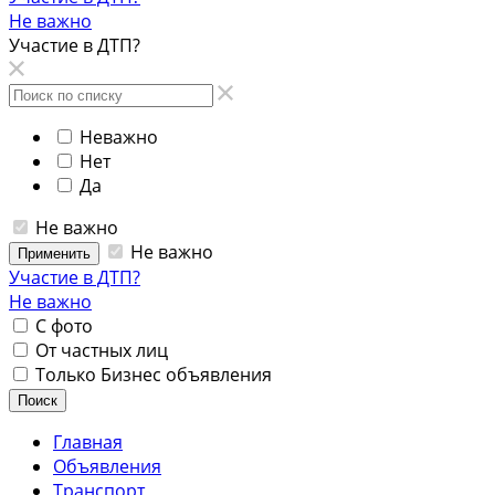
Не важно
Участие в ДТП?
Неважно
Нет
Да
Не важно
Не важно
Применить
Участие в ДТП?
Не важно
С фото
От частных лиц
Только Бизнес объявления
Поиск
Главная
Объявления
Транспорт