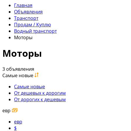
Главная
Объявления
Транспорт
Продам / Куплю
Водный транспорт
Моторы
Моторы
3 объявления
Самые новые
Самые новые
От дешевых к дорогим
От дорогих к дешевым
евр
евр
$