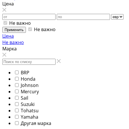
Цена
Не важно
Не важно
Применить
Цена
Не важно
Марка
BRP
Honda
Johnson
Mercury
Sail
Suzuki
Tohatsu
Yamaha
Другая марка