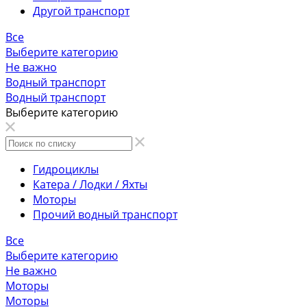
Другой транспорт
Все
Выберите категорию
Не важно
Водный транспорт
Водный транспорт
Выберите категорию
Гидроциклы
Катера / Лодки / Яхты
Моторы
Прочий водный транспорт
Все
Выберите категорию
Не важно
Моторы
Моторы