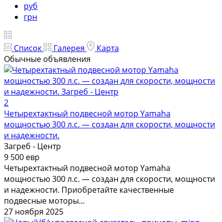
руб
грн
Список
Галерея
Карта
Обычные объявления
2
Четырехтактный подвесной мотор Yamaha
мощностью 300 л.с. — создан для скорости, мощности
и надежности.
Загреб - Центр
9 500 евр
Четырехтактный подвесной мотор Yamaha
мощностью 300 л.с. — создан для скорости, мощности
и надежности. Приобретайте качественные
подвесные моторы...
27 ноября 2025