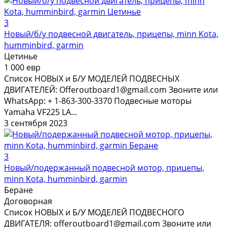
3
Новый/б/у подвесной двигатель, прицепы, minn Kota,
humminbird, garmin
Цетинье
1 000 евр
Список НОВЫХ и Б/У МОДЕЛЕЙ ПОДВЕСНЫХ
ДВИГАТЕЛЕЙ: Offeroutboard1@gmail.com Звоните или
WhatsApp: + 1-863-300-3370 Подвесные моторы
Yamaha VF225 LA...
3 сентября 2023
3
Новый/подержанный подвесной мотор, прицепы,
minn Kota, humminbird, garmin
Беране
Договорная
Список НОВЫХ и Б/У МОДЕЛЕЙ ПОДВЕСНОГО
ДВИГАТЕЛЯ: offeroutboard1@gmail.com Звоните или