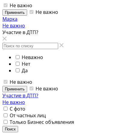
Не важно
Не важно
Применить
Марка
Не важно
Участие в ДТП?
Неважно
Нет
Да
Не важно
Не важно
Применить
Участие в ДТП?
Не важно
С фото
От частных лиц
Только Бизнес объявления
Поиск